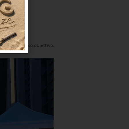
vidono lo stesso obiettivo.