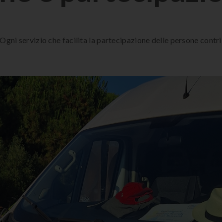
Ogni servizio che facilita la partecipazione delle persone contr