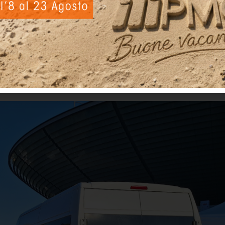
nità
sce quando istituzioni, associazioni, volontari e imprese condi