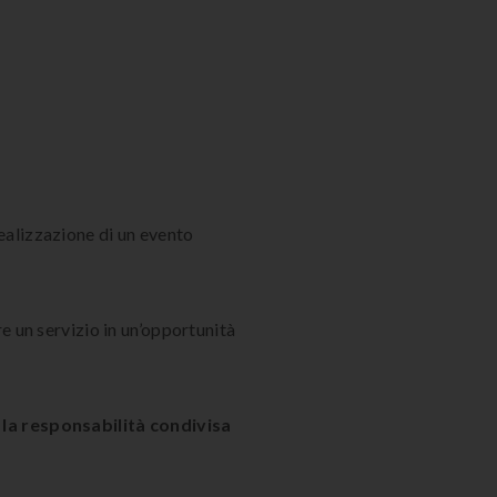
realizzazione di un evento
 un servizio in un’opportunità
 la responsabilità condivisa