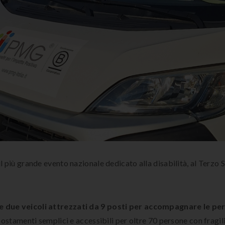
 il più grande evento nazionale dedicato alla disabilità, al Terzo S
due veicoli attrezzati da 9 posti per accompagnare le pers
postamenti semplici e accessibili per oltre 70 persone con fragili