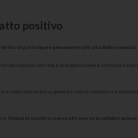
atto positivo
l diritto di partecipare pienamente alla vita della comunità
.
ire una risposta concreta a un’esigenza reale e contribuire alla 
ra realtà diverse possa generare valore condiviso e trasformare
ice:
l’impatto positivo cresce attraverso la collaborazione,