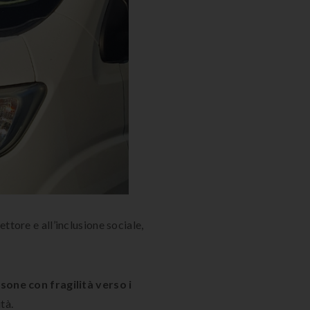
ettore e all’inclusione sociale,
one con fragilità verso i
tà.