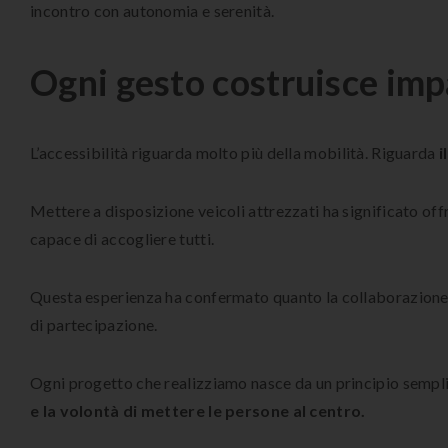
incontro con autonomia e serenità.
Ogni gesto costruisce imp
L’accessibilità riguarda molto più della mobilità. Riguarda
i
Mettere a disposizione veicoli attrezzati ha significato offr
capace di accogliere tutti.
Questa esperienza ha confermato quanto la collaborazione t
di partecipazione.
Ogni progetto che realizziamo nasce da un principio sempl
e la volontà di mettere le persone al centro.