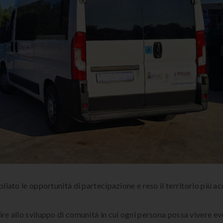
liato le opportunità di partecipazione e reso il territorio più ac
ire allo sviluppo di comunità in cui ogni persona possa vivere e