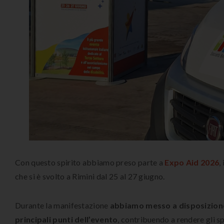
Con questo spirito abbiamo preso parte a
Expo Aid 2026
,
che si è svolto a Rimini dal 25 al 27 giugno.
Durante la manifestazione
abbiamo messo a disposizione 
principali punti dell’evento
, contribuendo a rendere gli s