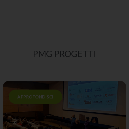
Green e di Social Utility
PMG PROGETTI
APPROFONDISCI