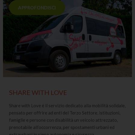
APPROFONDISCI
SHARE WITH LOVE
Share with Love è il servizio dedicato alla mobilità solidale,
pensato per offrire ad enti del Terzo Settore, istituzioni,
famiglie e persone con disabilità un veicolo attrezzato,
prenotabile all’occorrenza, per spostamenti urbani ed
extraurbani in piena autonomia e sicurezza.