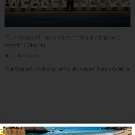
Tour Vespucci: mobilità garantita alla tappa di
Reggio Calabria
di
Claudia Liccardo
Tour Vespucci: mobilità garantita alla tappa di Reggio Calabria