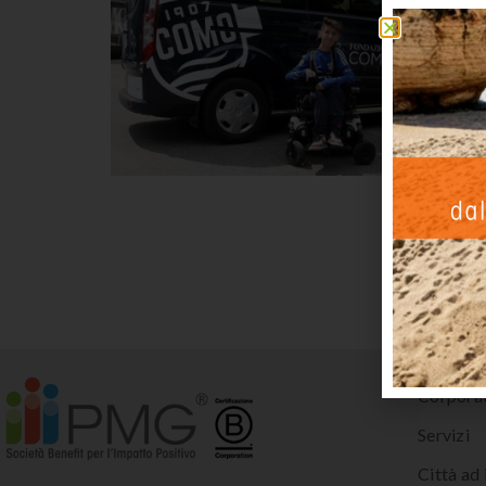
Corpora
Servizi
Città ad