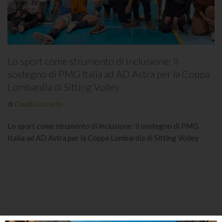
Lo sport come strumento di inclusione: il
sostegno di PMG Italia ad AD Astra per la Coppa
Lombardia di Sitting Volley
di
Claudia Liccardo
Lo sport come strumento di inclusione: il sostegno di PMG
Italia ad AD Astra per la Coppa Lombardia di Sitting Volley