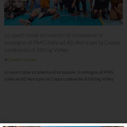
Lo sport come strumento di inclusione: il
sostegno di PMG Italia ad AD Astra per la Coppa
Lombardia di Sitting Volley
di
Claudia Liccardo
Lo sport come strumento di inclusione: il sostegno di PMG
Italia ad AD Astra per la Coppa Lombardia di Sitting Volley