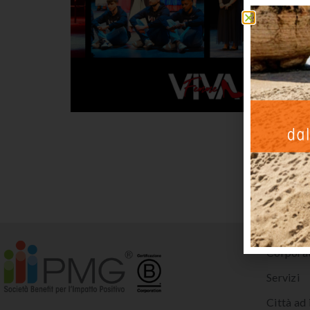
Corpora
Servizi
Città ad