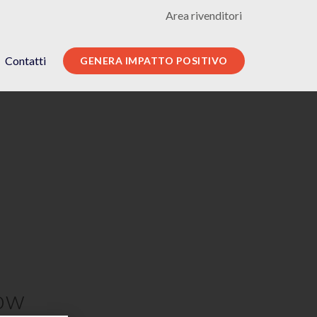
Area rivenditori
Contatti
GENERA IMPATTO POSITIVO
ow