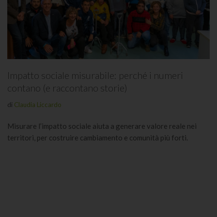
Impatto sociale misurabile: perché i numeri
contano (e raccontano storie)
di
Claudia Liccardo
Misurare l’impatto sociale aiuta a generare valore reale nei
territori, per costruire cambiamento e comunità più forti.